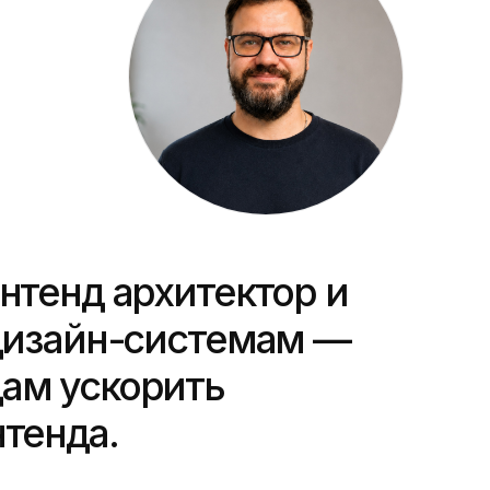
нтенд архитектор и
 дизайн-системам —
ам ускорить
тенда.