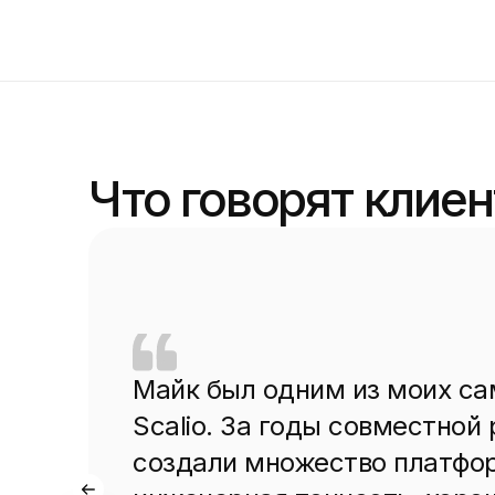
Что говорят клие
Майк был одним из моих са
Scalio. За годы совместной
создали множество платфор