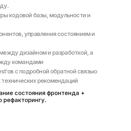
ду.
уры кодовой базы, модульности и
онентов, управления состоянием и
между дизайном и разработкой, а
ежду командами
est'ов с подробной обратной связью
х технических рекомендаций
мание состояния фронтенда +
о рефакторингу.