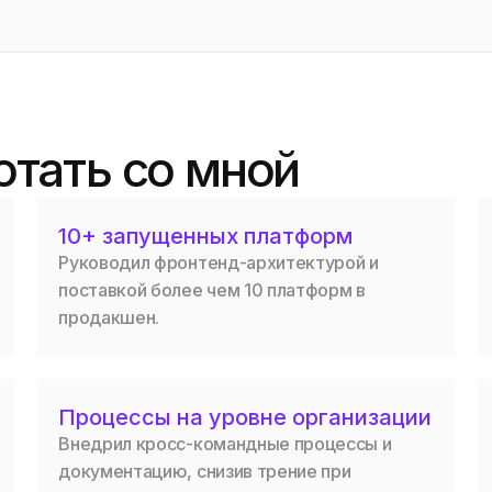
отать со мной
10+ запущенных платформ
Руководил фронтенд-архитектурой и
поставкой более чем 10 платформ в
продакшен.
Процессы на уровне организации
Внедрил кросс-командные процессы и
документацию, снизив трение при