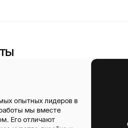
нты
мых опытных лидеров в
 работы мы вместе
м. Его отличают