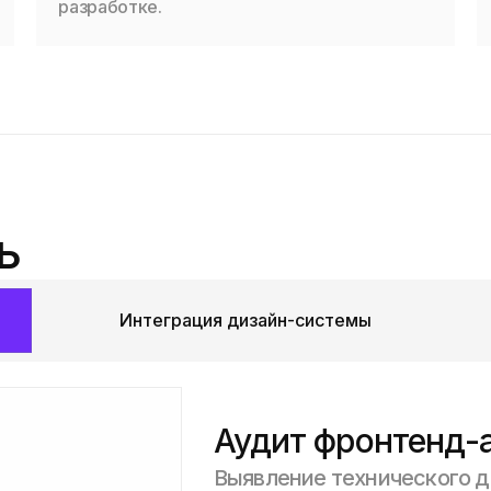
разработке.
ь
Интеграция дизайн-системы
Аудит фронтенд-
Выявление технического д