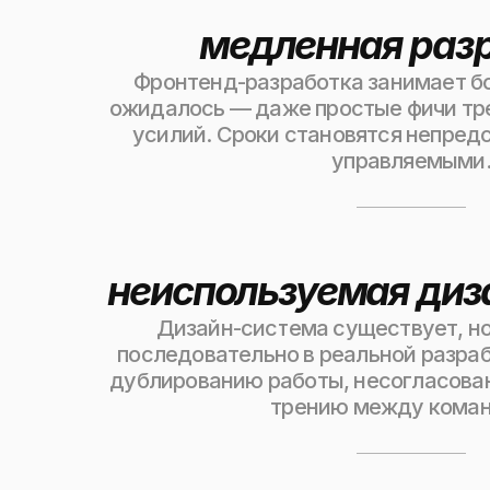
медленная раз
Фронтенд-разработка занимает б
ожидалось — даже простые фичи тр
усилий. Сроки становятся непред
управляемыми
неиспользуемая диз
Дизайн-система существует, но
последовательно в реальной разраб
дублированию работы, несогласова
трению между кома